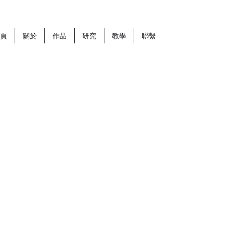
頁
關於
作品
研究
教學
聯繫