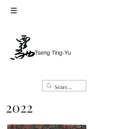
Tseng Ting-Yu
2022